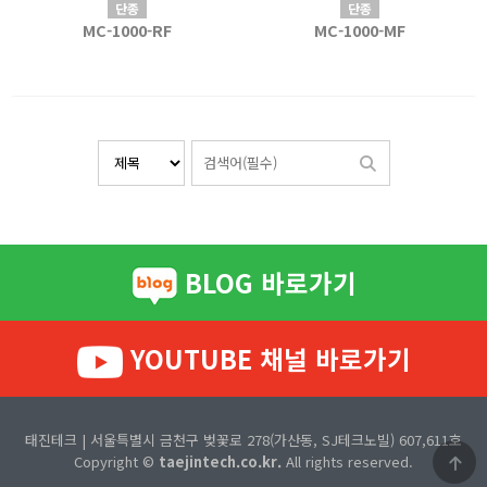
단종
단종
MC-1000-RF
MC-1000-MF
BLOG 바로가기
YOUTUBE 채널 바로가기
태진테크 | 서울특별시 금천구 벚꽃로 278(가산동, SJ테크노빌) 607,611호
Copyright ©
taejintech.co.kr.
All rights reserved.