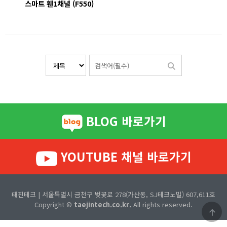
스마트 휀1채널 (F550)
BLOG 바로가기
YOUTUBE 채널 바로가기
태진테크 | 서울특별시 금천구 벚꽃로 278(가산동, SJ테크노빌) 607,611호
Copyright ©
taejintech.co.kr.
All rights reserved.